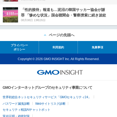
「性的接待」報道も…泥沼の韓国サッカー協会が謝
罪 「惨めな状況」国会聴聞会・警察捜索に続き波紋
08月08日 13時26分
ページの先頭へ
プライバシー
利用規約
免責事項
ポリシー
Copyright © 2026 GMO INSIGHT Inc. All Rights Reserved.
GMOインターネットグループのセキュリティ事業について
世界初総合ネットセキュリティサービス「GMOセキュリティ24」
パスワード漏洩診断
Webサイトリスク診断
セキュリティ相談AIチャットボット
実在証明・盗聴対策